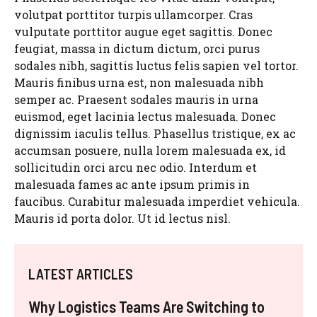
volutpat porttitor turpis ullamcorper. Cras
vulputate porttitor augue eget sagittis. Donec
feugiat, massa in dictum dictum, orci purus
sodales nibh, sagittis luctus felis sapien vel tortor.
Mauris finibus urna est, non malesuada nibh
semper ac. Praesent sodales mauris in urna
euismod, eget lacinia lectus malesuada. Donec
dignissim iaculis tellus. Phasellus tristique, ex ac
accumsan posuere, nulla lorem malesuada ex, id
sollicitudin orci arcu nec odio. Interdum et
malesuada fames ac ante ipsum primis in
faucibus. Curabitur malesuada imperdiet vehicula.
Mauris id porta dolor. Ut id lectus nisl.
LATEST ARTICLES
Why Logistics Teams Are Switching to