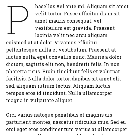
P
hasellus vel ante mi. Aliquam sit amet
velit tortor. Fusce efficitur diam sit
amet mauris consequat, vel
vestibulum est gravida. Praesent
lacinia velit nec arcu aliquam
euismod at at dolor. Vivamus efficitur
pellentesque nulla et vestibulum. Praesent at
luctus nulla, eget convallis nunc. Mauris a dolor
dictum, sagittis elit non, hendrerit felis. In non
pharetra risus. Proin tincidunt felis et volutpat
facilisis. Nulla dolor tortor, dapibus sit amet elit
sed, aliquam rutrum lectus. Aliquam luctus
tempus eros id tincidunt. Nulla ullamcorper
magna in vulputate aliquet.
Orci varius natoque penatibus et magnis dis
parturient montes, nascetur ridiculus mus. Sed eu
orci eget eros condimentum varius at ullamcorper