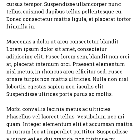
cursus tempor. Suspendisse ullamcorper nunc
tellus, euismod dapibus tellus pellentesque eu.
Donec consectetur mattis ligula, et placerat tortor
fringilla in.
Maecenas a dolor ut arcu consectetur blandit.
Lorem ipsum dolor sit amet, consectetur
adipiscing elit. Fusce lorem sem, blandit non orci
at, placerat interdum orci. Praesent elementum
nisl metus, in rhoncus arcu efficitur sed. Fusce
ornare turpis non mattis ultricies. Nulla non nisl
lobortis, egestas sapien nec, iaculis elit.
Suspendisse ultrices porta purus ac mollis.
Morbi convallis lacinia metus ac ultricies.
Phasellus vel laoreet tellus. Vestibulum nec mi
quam. Integer elementum elit et accumsan mattis.
In rutrum leo at imperdiet porttitor. Suspendisse
aliquam est eu dui gravida, non tristique mi