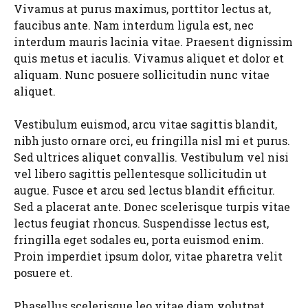
Vivamus at purus maximus, porttitor lectus at,
faucibus ante. Nam interdum ligula est, nec
interdum mauris lacinia vitae. Praesent dignissim
quis metus et iaculis. Vivamus aliquet et dolor et
aliquam. Nunc posuere sollicitudin nunc vitae
aliquet.
Vestibulum euismod, arcu vitae sagittis blandit,
nibh justo ornare orci, eu fringilla nisl mi et purus.
Sed ultrices aliquet convallis. Vestibulum vel nisi
vel libero sagittis pellentesque sollicitudin ut
augue. Fusce et arcu sed lectus blandit efficitur.
Sed a placerat ante. Donec scelerisque turpis vitae
lectus feugiat rhoncus. Suspendisse lectus est,
fringilla eget sodales eu, porta euismod enim.
Proin imperdiet ipsum dolor, vitae pharetra velit
posuere et.
Phasellus scelerisque leo vitae diam volutpat,