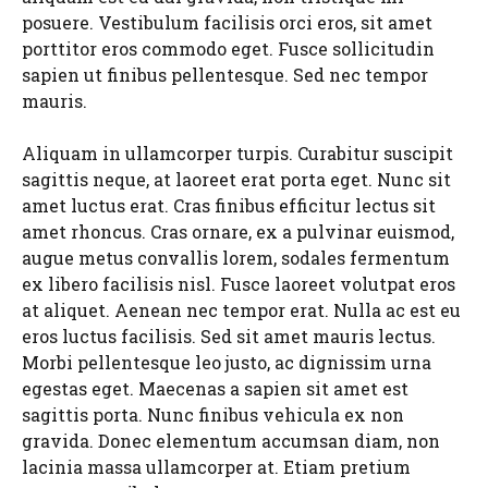
posuere. Vestibulum facilisis orci eros, sit amet
porttitor eros commodo eget. Fusce sollicitudin
sapien ut finibus pellentesque. Sed nec tempor
mauris.
Aliquam in ullamcorper turpis. Curabitur suscipit
sagittis neque, at laoreet erat porta eget. Nunc sit
amet luctus erat. Cras finibus efficitur lectus sit
amet rhoncus. Cras ornare, ex a pulvinar euismod,
augue metus convallis lorem, sodales fermentum
ex libero facilisis nisl. Fusce laoreet volutpat eros
at aliquet. Aenean nec tempor erat. Nulla ac est eu
eros luctus facilisis. Sed sit amet mauris lectus.
Morbi pellentesque leo justo, ac dignissim urna
egestas eget. Maecenas a sapien sit amet est
sagittis porta. Nunc finibus vehicula ex non
gravida. Donec elementum accumsan diam, non
lacinia massa ullamcorper at. Etiam pretium