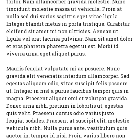
tortor. Nam ullamcorper gravida molestie. Nunc
tincidunt molestie massa ut vehicula. Proin at
nulla sed dui varius sagittis eget vitae ligula.
Integer blandit metus in porta tristique. Curabitur
eleifend sit amet mi non ultricies. Aenean ut
ligula vel erat lacinia pulvinar. Nam sit amet dolor
et eros pharetra pharetra eget ut est. Morbi id
viverra urna, eget aliquet purus.
Mauris feugiat vulputate mi ac posuere. Nunc
gravida elit venenatis interdum ullamcorper. Sed
egestas aliquam odio, vitae suscipit felis posuere
ut. Integer in nisl a purus faucibus tempor quis in
magna. Praesent aliquet orci et volutpat gravida.
Donec urna nibh, pretium in lobortis ut, egestas
quis velit. Praesent cursus odio varius justo
feugiat sodales. Praesent at suscipit elit, molestie
vehicula nibh. Nulla purus ante, vestibulum quis
auctor in, tempor id nisi. Proin varius libero non