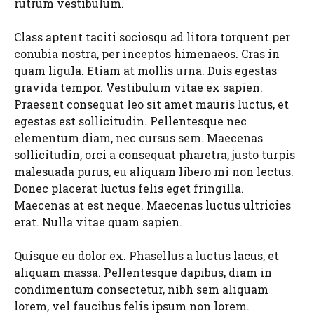
rutrum vestibulum.
Class aptent taciti sociosqu ad litora torquent per
conubia nostra, per inceptos himenaeos. Cras in
quam ligula. Etiam at mollis urna. Duis egestas
gravida tempor. Vestibulum vitae ex sapien.
Praesent consequat leo sit amet mauris luctus, et
egestas est sollicitudin. Pellentesque nec
elementum diam, nec cursus sem. Maecenas
sollicitudin, orci a consequat pharetra, justo turpis
malesuada purus, eu aliquam libero mi non lectus.
Donec placerat luctus felis eget fringilla.
Maecenas at est neque. Maecenas luctus ultricies
erat. Nulla vitae quam sapien.
Quisque eu dolor ex. Phasellus a luctus lacus, et
aliquam massa. Pellentesque dapibus, diam in
condimentum consectetur, nibh sem aliquam
lorem, vel faucibus felis ipsum non lorem.